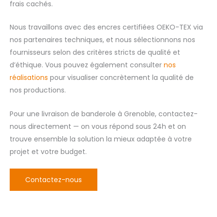
frais cachés.
Nous travaillons avec des encres certifiées OEKO-TEX via
nos partenaires techniques, et nous sélectionnons nos
fournisseurs selon des critères stricts de qualité et
d’éthique. Vous pouvez également consulter
nos
réalisations
pour visualiser concrètement la qualité de
nos productions.
Pour une livraison de banderole à Grenoble, contactez-
nous directement — on vous répond sous 24h et on
trouve ensemble la solution la mieux adaptée à votre
projet et votre budget.
Contactez-nous