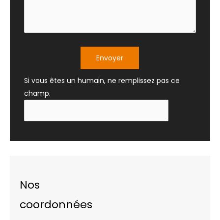
Envoyer
Si vous êtes un humain, ne remplissez pas ce
champ.
Nos
coordonnées