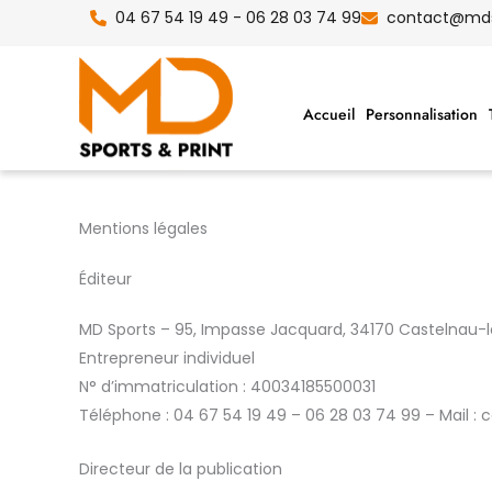
Aller
04 67 54 19 49 - 06 28 03 74 99
contact@mdsp
au
contenu
Accueil
Personnalisation
Mentions légales
Éditeur
MD Sports – 95, Impasse Jacquard, 34170 Castelnau-
Entrepreneur individuel
N° d’immatriculation : 40034185500031
Téléphone : 04 67 54 19 49 – 06 28 03 74 99 – Mail :
Directeur de la publication