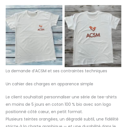
La demande d’ACSM et ses contraintes techniques
Un cahier des charges en apparence simple
Le client souhaitait personnaliser une série de tee-shirts
en moins de 5 jours en coton 100 % bio avec son logo
positionné côté cœur, en petit format.
Plusieurs teintes orangées, un dégradé subtil, une fidélité
stricte à la charte graphique — et une durabilité dans le