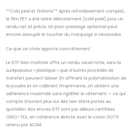
**Cold peel et finitions** Après refroidissement complet,
le film PET a été retiré délicatement (cold peel) pour un
rendu net et précis. Un post-pressage optionnel peut
encore assouplir le toucher du marquage si nécessaire.
Ce que ce choix apporte concrètement
Le DTF bien maîtrisé offre un rendu visuel riche, sans la
surépaisseur « plastique » que d’autres procédés de
transfert peuvent laisser. En affinant la polymérisation de
la poudre et en calibrant l’imprimante, on obtient une
adhérence maximale sans rigidifier le vêtement — ce qui
compte d’autant plus sur des tee-shirts portés au
quotidien. Nos encres DTF sont par ailleurs certifiées
OEKO-TEX, en cohérence directe avec le coton GOTS
retenu par ACSM.