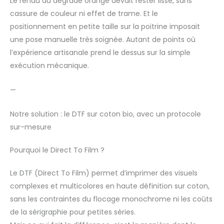
Le rendu du dégradé orange devait rester lisse, sans
cassure de couleur ni effet de trame. Et le
positionnement en petite taille sur la poitrine imposait
une pose manuelle très soignée. Autant de points où
l’expérience artisanale prend le dessus sur la simple
exécution mécanique.
—
Notre solution : le DTF sur coton bio, avec un protocole
sur-mesure
Pourquoi le Direct To Film ?
Le DTF (Direct To Film) permet d’imprimer des visuels
complexes et multicolores en haute définition sur coton,
sans les contraintes du flocage monochrome ni les coûts
de la sérigraphie pour petites séries.