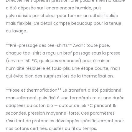
Directement après impression, une poudre thermofusible
a été déposée sur l’encre encore humide, puis
polymérisée par chaleur pour former un adhésif solide
mais flexible. Ce détail compte beaucoup pour la tenue
au lavage.
**Pré-pressage des tee-shirts** Avant toute pose,
chaque tee-shirt a reçu un bref passage sous la presse
(environ 150 °C, quelques secondes) pour éliminer
humidité résiduelle et faux-plis. Une étape courte, mais
qui évite bien des surprises lors de la thermofixation.
**Pose et thermofixation** Le transfert a été positionné
manuellement, puis fixé à une température et une durée
adaptées au coton bio — autour de 155 °C pendant 15
secondes, pression moyenne-forte. Ces paramètres
résultent de protocoles développés spécifiquement pour
nos cotons certifiés, ajustés au fil du temps.