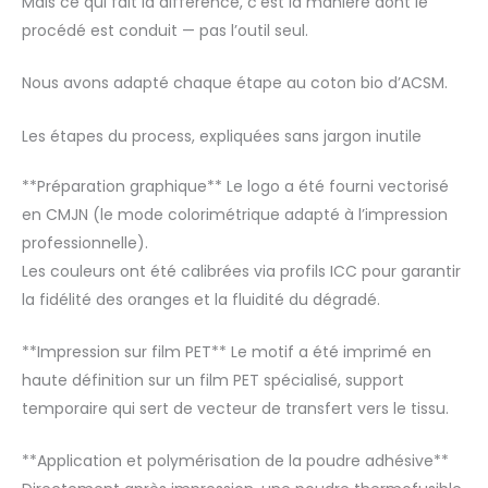
Mais ce qui fait la différence, c’est la manière dont le
procédé est conduit — pas l’outil seul.
Nous avons adapté chaque étape au coton bio d’ACSM.
Les étapes du process, expliquées sans jargon inutile
**Préparation graphique** Le logo a été fourni vectorisé
en CMJN (le mode colorimétrique adapté à l’impression
professionnelle).
Les couleurs ont été calibrées via profils ICC pour garantir
la fidélité des oranges et la fluidité du dégradé.
**Impression sur film PET** Le motif a été imprimé en
haute définition sur un film PET spécialisé, support
temporaire qui sert de vecteur de transfert vers le tissu.
**Application et polymérisation de la poudre adhésive**