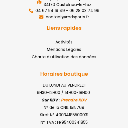
34170 Castelnau-le-Lez
04 67 54 19 49 - 06 28 03 74 99
contact@mdsports.fr
Liens rapides
Activités
Mentions Légales
Charte d’utilisation des données
Horaires boutique
DU LUNDI AU VENDREDI
9H30-12H00 / 14H00-18H00
Sur RDV
:
Prendre RDV
N° de la CNIL 1515769
Siret N° 40034185500031
N° TVA : FR95400341855