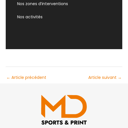
Nos zones d’interventions
Nos activités
←
Article précédent
Article suivant
→