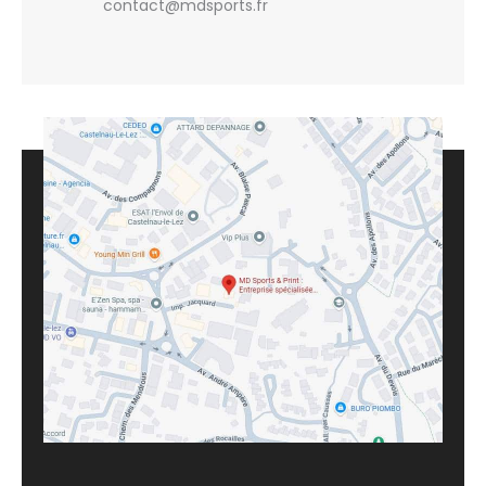
contact@mdsports.fr